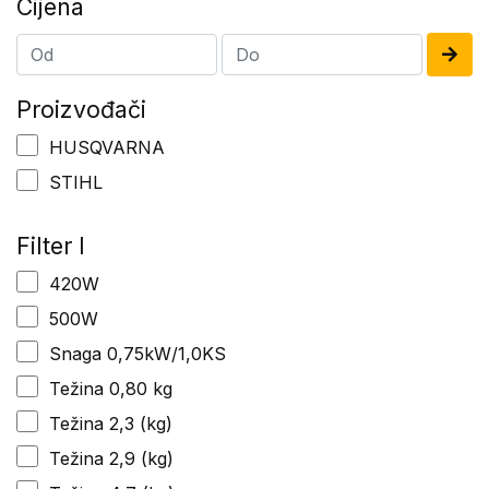
Cijena
Proizvođači
HUSQVARNA
STIHL
Filter I
420W
500W
Snaga 0,75kW/1,0KS
Težina 0,80 kg
Težina 2,3 (kg)
Težina 2,9 (kg)