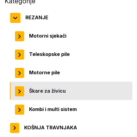
Kategorije
REZANJE
Motorni sjekači
Teleskopske pile
Motorne pile
Škare za živicu
Kombi i multi sistem
KOŠNJA TRAVNJAKA