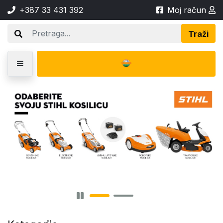
+387 33 431 392
Moj račun
Traži