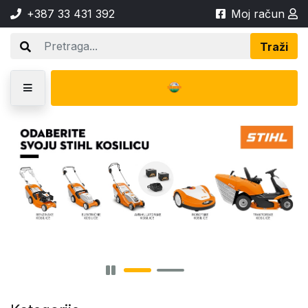
+387 33 431 392
Moj račun
Traži