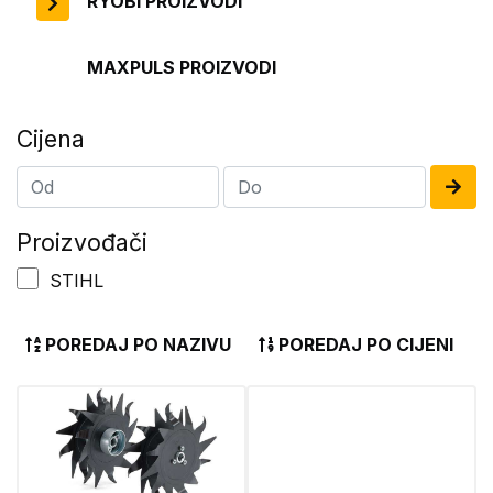
RYOBI PROIZVODI
MAXPULS PROIZVODI
Cijena
Proizvođači
STIHL
POREDAJ PO NAZIVU
POREDAJ PO CIJENI