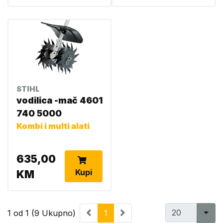
STIHL
vodilica -mač 4601
740 5000
Kombi i multi alati
635,00
Kupi
KM
1 od 1 (9 Ukupno)
1