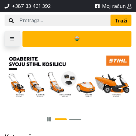
+387 33 431 392
Moj račun
Traži