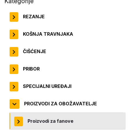
Kategorije
REZANJE
KOŠNJA TRAVNJAKA
ČIŠĆENJE
PRIBOR
SPECIJALNI UREĐAJI
PROIZVODI ZA OBOŽAVATELJE
Proizvodi za fanove