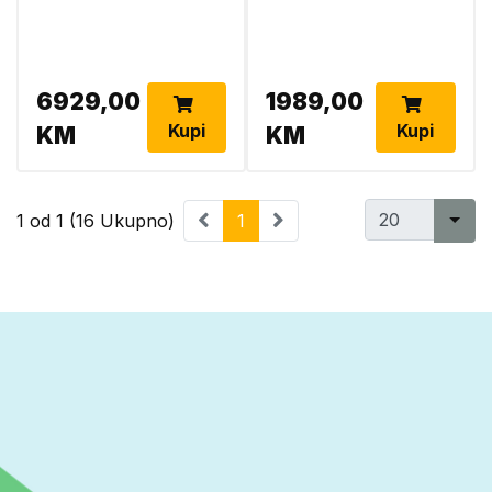
6929,00
1989,00
Kupi
Kupi
KM
KM
1 od 1 (16 Ukupno)
1