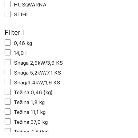
HUSQVARNA
STIHL
Filter I
0,46 kg
14,0 l
Snaga 2,9kW/3,9 KS
Snaga 5,2kW/7,1 KS
Snaga1,4kW/1,9 KS
Težina 0,46 (kg)
Težina 1,8 kg
Težina 11,1 kg
Težina 37,0 kg
Težina 4,5 (kg)