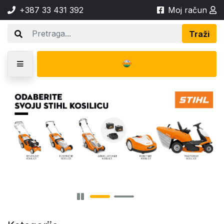
+387 33 431 392
Moj račun
Traži