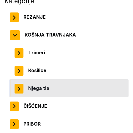
Kategorije
REZANJE
KOŠNJA TRAVNJAKA
Trimeri
Kosilice
Njega tla
ČIŠĆENJE
PRIBOR