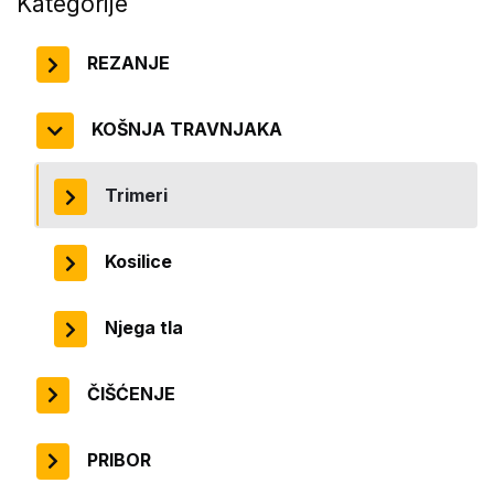
Kategorije
REZANJE
KOŠNJA TRAVNJAKA
Trimeri
Kosilice
Njega tla
ČIŠĆENJE
PRIBOR