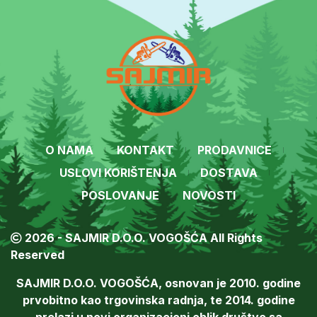
O NAMA
KONTAKT
PRODAVNICE
USLOVI KORIŠTENJA
DOSTAVA
POSLOVANJE
NOVOSTI
2026 - SAJMIR D.O.O. VOGOŠĆA All Rights
Reserved
SAJMIR D.O.O. VOGOŠĆA, osnovan je 2010. godine
prvobitno kao trgovinska radnja, te 2014. godine