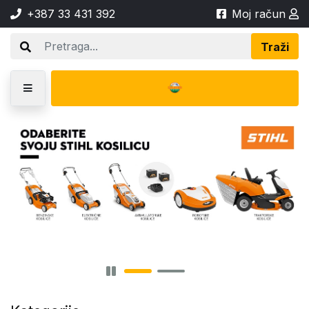
+387 33 431 392
Moj račun
Traži