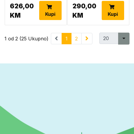
626,00
290,00
Kupi
Kupi
KM
KM
1 od 2 (25 Ukupno)
1
2