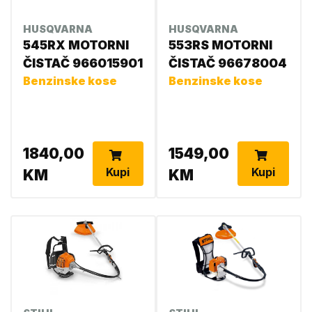
HUSQVARNA
HUSQVARNA
545RX MOTORNI
553RS MOTORNI
ČISTAČ 966015901
ČISTAČ 96678004
Benzinske kose
Benzinske kose
1840,00
1549,00
Kupi
Kupi
KM
KM