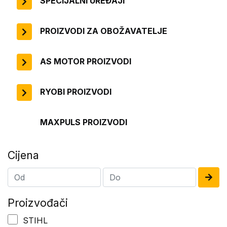
SPECIJALNI UREĐAJI
PROIZVODI ZA OBOŽAVATELJE
AS MOTOR PROIZVODI
RYOBI PROIZVODI
MAXPULS PROIZVODI
Cijena
Proizvođači
STIHL