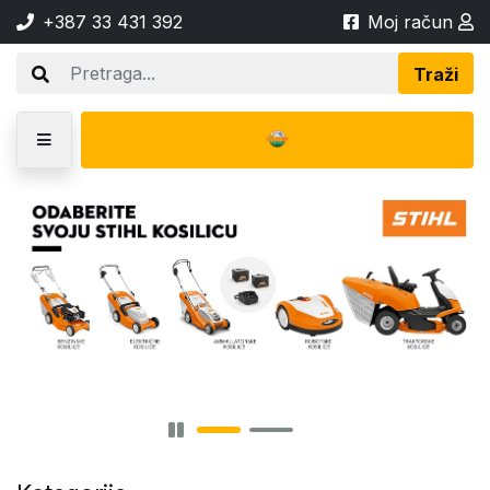
+387 33 431 392
Moj račun
Traži