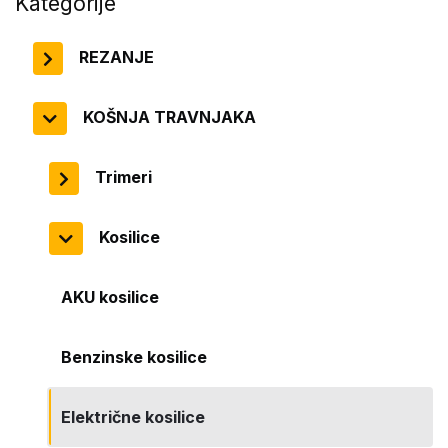
Kategorije
REZANJE
KOŠNJA TRAVNJAKA
Trimeri
Kosilice
AKU kosilice
Benzinske kosilice
Električne kosilice