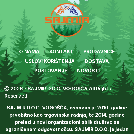
O NAMA
KONTAKT
PRODAVNICE
USLOVI KORIŠTENJA
DOSTAVA
POSLOVANJE
NOVOSTI
2026 - SAJMIR D.O.O. VOGOŠĆA All Rights
Reserved
SAJMIR D.O.O. VOGOŠĆA, osnovan je 2010. godine
prvobitno kao trgovinska radnja, te 2014. godine
prelazi u novi organizacioni oblik društvo sa
ograničenom odgovornošću. SAJMIR D.O.O. je jedan