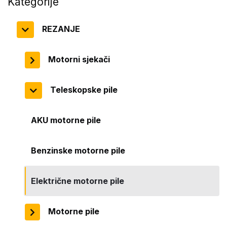
Kategorije
REZANJE
Motorni sjekači
Teleskopske pile
AKU motorne pile
Benzinske motorne pile
Električne motorne pile
Motorne pile