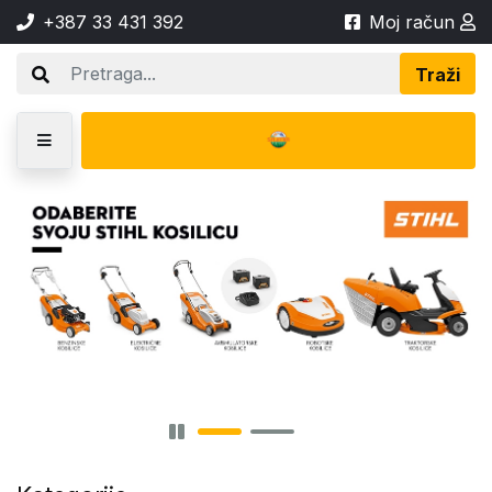
+387 33 431 392
Moj račun
Traži