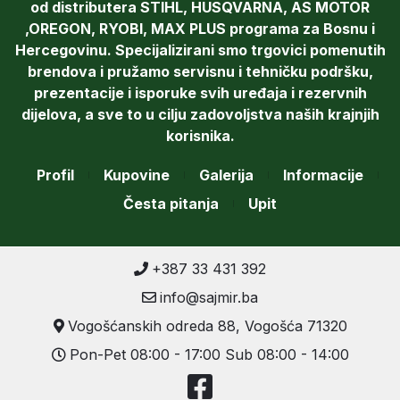
od distributera STIHL, HUSQVARNA, AS MOTOR
,OREGON, RYOBI, MAX PLUS programa za Bosnu i
Hercegovinu. Specijalizirani smo trgovici pomenutih
brendova i pružamo servisnu i tehničku podršku,
prezentacije i isporuke svih uređaja i rezervnih
dijelova, a sve to u cilju zadovoljstva naših krajnjih
korisnika.
Profil
Kupovine
Galerija
Informacije
Česta pitanja
Upit
+387 33 431 392
info@sajmir.ba
Vogošćanskih odreda 88, Vogošća 71320
Pon-Pet 08:00 - 17:00 Sub 08:00 - 14:00