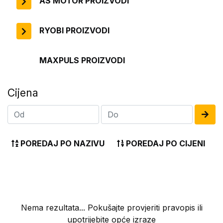
AS MOTOR PROIZVODI
RYOBI PROIZVODI
MAXPULS PROIZVODI
Cijena
POREDAJ PO NAZIVU
POREDAJ PO CIJENI
Nema rezultata... Pokušajte provjeriti pravopis ili
upotrijebite opće izraze