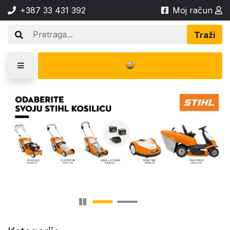
+387 33 431 392
Moj račun
Traži