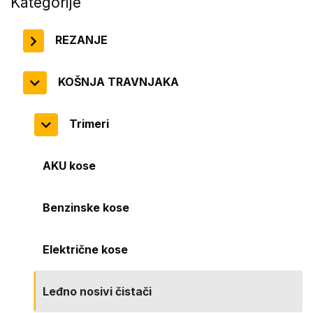
Kategorije
REZANJE
KOŠNJA TRAVNJAKA
Trimeri
AKU kose
Benzinske kose
Električne kose
Leđno nosivi čistači