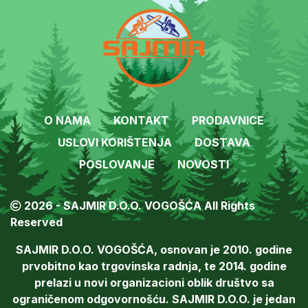
O NAMA
KONTAKT
PRODAVNICE
USLOVI KORIŠTENJA
DOSTAVA
POSLOVANJE
NOVOSTI
2026 - SAJMIR D.O.O. VOGOŠĆA All Rights
Reserved
SAJMIR D.O.O. VOGOŠĆA, osnovan je 2010. godine
prvobitno kao trgovinska radnja, te 2014. godine
prelazi u novi organizacioni oblik društvo sa
ograničenom odgovornošću. SAJMIR D.O.O. je jedan