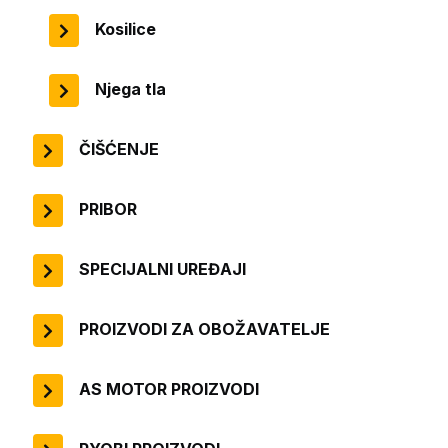
Kosilice
Njega tla
ČIŠĆENJE
PRIBOR
SPECIJALNI UREĐAJI
PROIZVODI ZA OBOŽAVATELJE
AS MOTOR PROIZVODI