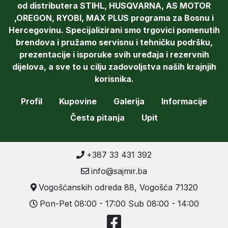
od distributera STIHL, HUSQVARNA, AS MOTOR
,OREGON, RYOBI, MAX PLUS programa za Bosnu i
Hercegovinu. Specijalizirani smo trgovici pomenutih
brendova i pružamo servisnu i tehničku podršku,
prezentacije i isporuke svih uređaja i rezervnih
dijelova, a sve to u cilju zadovoljstva naših krajnjih
korisnika.
Profil
Kupovine
Galerija
Informacije
Česta pitanja
Upit
+387 33 431 392
info@sajmir.ba
Vogošćanskih odreda 88, Vogošća 71320
Pon-Pet 08:00 - 17:00 Sub 08:00 - 14:00