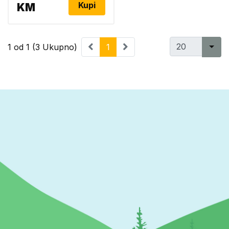
Kupi
KM
1 od 1 (3 Ukupno)
1